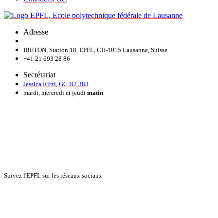
Adresse
IBETON, Station 18, EPFL, CH-1015 Lausanne, Suisse
+41 21 693 28 86
Secrétariat
Jessica Ritzi
,
GC B2 383
mardi, mercredi et jeudi
matin
Suivez l'EPFL sur les réseaux sociaux