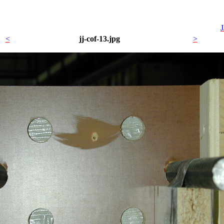
<
jj-cof-13.jpg
>