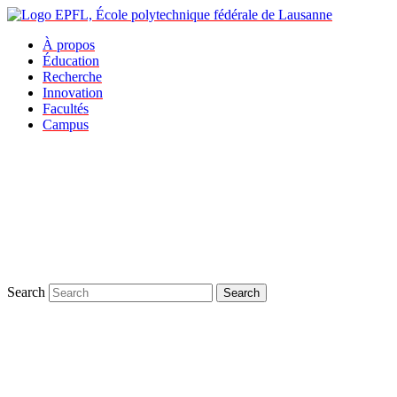
À propos
Éducation
Recherche
Innovation
Facultés
Campus
Search
Search