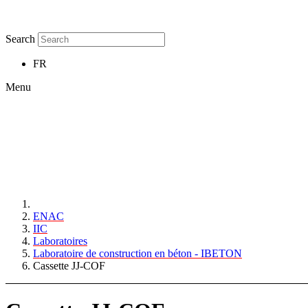
Search
FR
Menu
ENAC
IIC
Laboratoires
Laboratoire de construction en béton - IBETON
Cassette JJ-COF