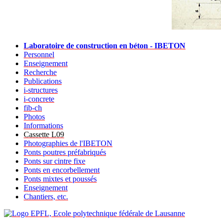
Laboratoire de construction en béton - IBETON
Personnel
Enseignement
Recherche
Publications
i-structures
i-concrete
fib-ch
Photos
Informations
Cassette L09
Photographies de l'IBETON
Ponts poutres préfabriqués
Ponts sur cintre fixe
Ponts en encorbellement
Ponts mixtes et poussés
Enseignement
Chantiers, etc.