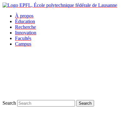
À propos
Éducation
Recherche
Innovation
Facultés
Campus
Search
Search