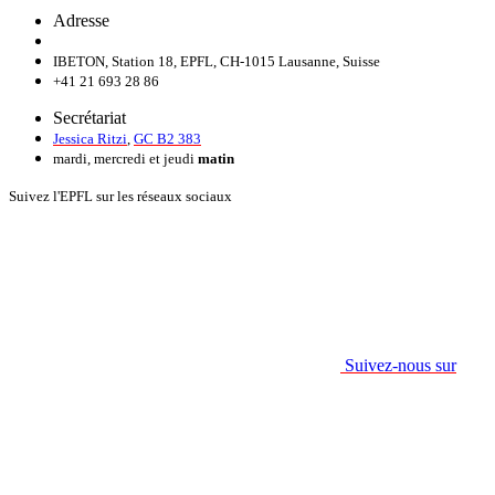
Adresse
IBETON, Station 18, EPFL, CH-1015 Lausanne, Suisse
+41 21 693 28 86
Secrétariat
Jessica Ritzi
,
GC B2 383
mardi, mercredi et jeudi
matin
Suivez l'EPFL sur les réseaux sociaux
Suivez-nous sur