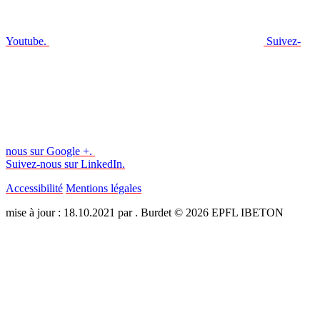
Youtube.
Suivez-
nous sur Google +.
Suivez-nous sur LinkedIn.
Accessibilité
Mentions légales
mise à jour : 18.10.2021 par . Burdet © 2026 EPFL IBETON