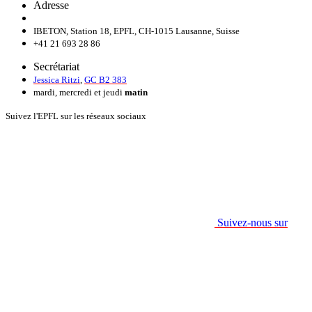
Adresse
IBETON, Station 18, EPFL, CH-1015 Lausanne, Suisse
+41 21 693 28 86
Secrétariat
Jessica Ritzi
,
GC B2 383
mardi, mercredi et jeudi
matin
Suivez l'EPFL sur les réseaux sociaux
Suivez-nous sur