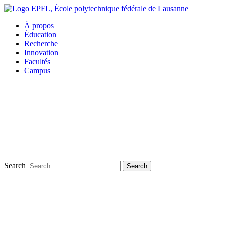
À propos
Éducation
Recherche
Innovation
Facultés
Campus
Search
Search