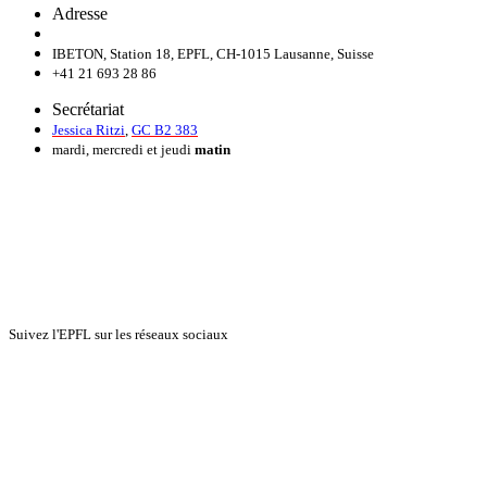
Adresse
IBETON, Station 18, EPFL, CH-1015 Lausanne, Suisse
+41 21 693 28 86
Secrétariat
Jessica Ritzi
,
GC B2 383
mardi, mercredi et jeudi
matin
Suivez l'EPFL sur les réseaux sociaux