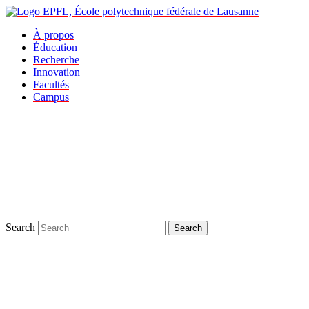
À propos
Éducation
Recherche
Innovation
Facultés
Campus
Search
Search