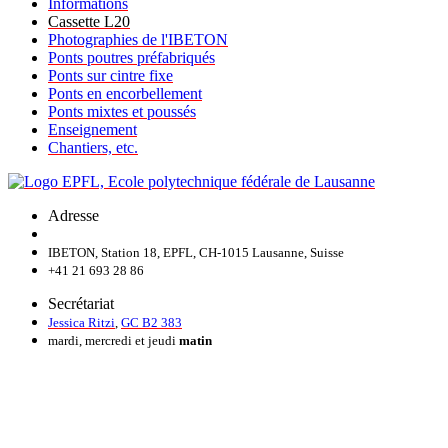
Informations
Cassette L20
Photographies de l'IBETON
Ponts poutres préfabriqués
Ponts sur cintre fixe
Ponts en encorbellement
Ponts mixtes et poussés
Enseignement
Chantiers, etc.
Adresse
IBETON, Station 18, EPFL, CH-1015 Lausanne, Suisse
+41 21 693 28 86
Secrétariat
Jessica Ritzi
,
GC B2 383
mardi, mercredi et jeudi
matin