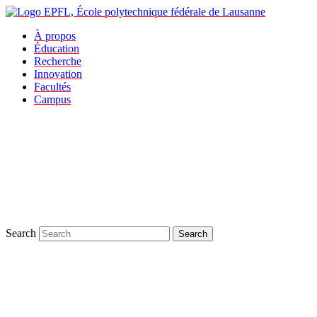
À propos
Éducation
Recherche
Innovation
Facultés
Campus
Search
Search