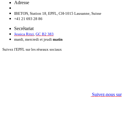
Adresse
IBETON, Station 18, EPFL, CH-1015 Lausanne, Suisse
+41 21 693 28 86
Secrétariat
Jessica Ritzi
,
GC B2 383
mardi, mercredi et jeudi
matin
Suivez l'EPFL sur les réseaux sociaux
Suivez-nous sur