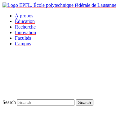
À propos
Éducation
Recherche
Innovation
Facultés
Campus
Search
Search