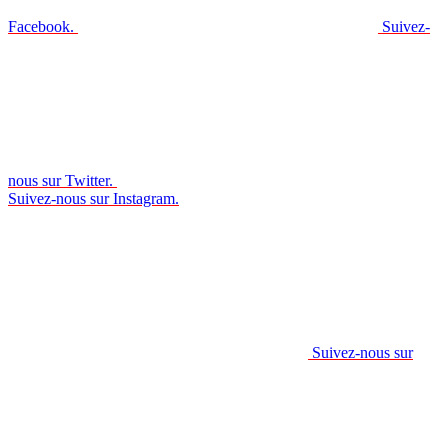
Facebook.
Suivez-
nous sur Twitter.
Suivez-nous sur Instagram.
Suivez-nous sur