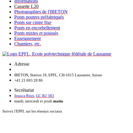
Informations
Cassette L20
Photographies de l'IBETON
Ponts poutres préfabriqués
Ponts sur cintre fixe
Ponts en encorbellement
Ponts mixtes et poussés
Enseignement
Chantiers, etc.
Adresse
IBETON, Station 18, EPFL, CH-1015 Lausanne, Suisse
+41 21 693 28 86
Secrétariat
Jessica Ritzi
,
GC B2 383
mardi, mercredi et jeudi
matin
Suivez l'EPFL sur les réseaux sociaux