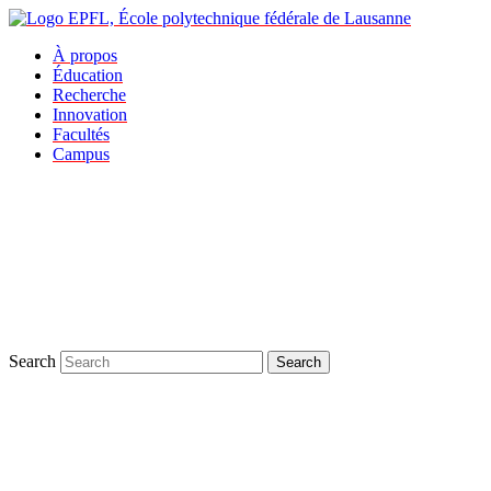
À propos
Éducation
Recherche
Innovation
Facultés
Campus
Search
Search