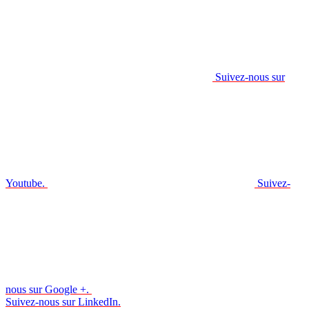
Suivez-nous sur
Youtube.
Suivez-
nous sur Google +.
Suivez-nous sur LinkedIn.