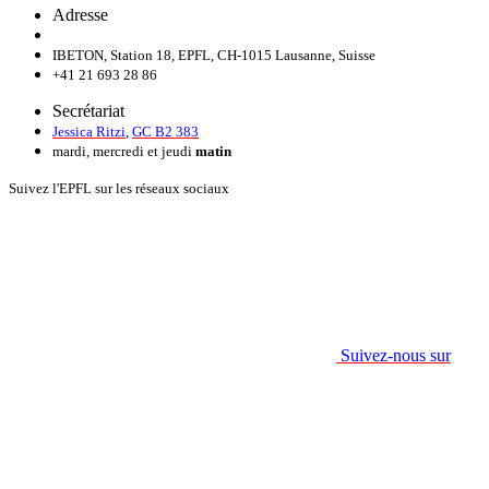
Adresse
IBETON, Station 18, EPFL, CH-1015 Lausanne, Suisse
+41 21 693 28 86
Secrétariat
Jessica Ritzi
,
GC B2 383
mardi, mercredi et jeudi
matin
Suivez l'EPFL sur les réseaux sociaux
Suivez-nous sur