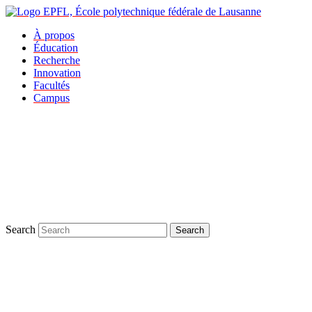
À propos
Éducation
Recherche
Innovation
Facultés
Campus
Search
Search