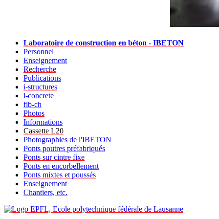
Laboratoire de construction en béton - IBETON
Personnel
Enseignement
Recherche
Publications
i-structures
i-concrete
fib-ch
Photos
Informations
Cassette L20
Photographies de l'IBETON
Ponts poutres préfabriqués
Ponts sur cintre fixe
Ponts en encorbellement
Ponts mixtes et poussés
Enseignement
Chantiers, etc.