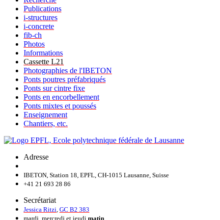
Publications
i-structures
i-concrete
fib-ch
Photos
Informations
Cassette L21
Photographies de l'IBETON
Ponts poutres préfabriqués
Ponts sur cintre fixe
Ponts en encorbellement
Ponts mixtes et poussés
Enseignement
Chantiers, etc.
Adresse
IBETON, Station 18, EPFL, CH-1015 Lausanne, Suisse
+41 21 693 28 86
Secrétariat
Jessica Ritzi
,
GC B2 383
mardi, mercredi et jeudi
matin