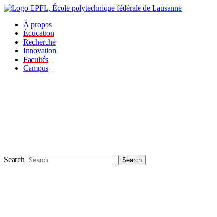
À propos
Éducation
Recherche
Innovation
Facultés
Campus
Search
Search