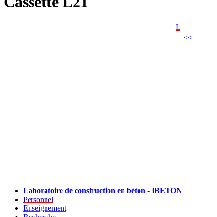
Cassette L21
L
<<
Laboratoire de construction en béton - IBETON
Personnel
Enseignement
Recherche