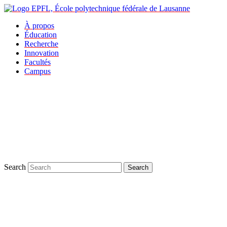
À propos
Éducation
Recherche
Innovation
Facultés
Campus
Search
Search