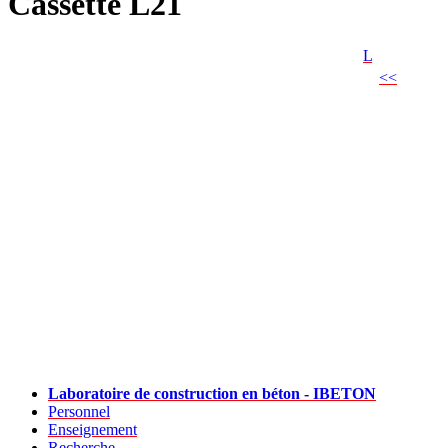
Cassette L21
L
<<
Laboratoire de construction en béton - IBETON
Personnel
Enseignement
Recherche