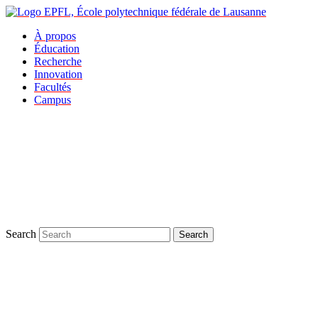
À propos
Éducation
Recherche
Innovation
Facultés
Campus
Search
Search