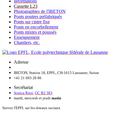
Informations
Cassette L23
Photographies de l'IBETON
Ponts poutres préfabriqués
Ponts sur cintre fixe
Ponts en encorbellement
Ponts mixtes et poussés
Enseignement
Chantiers, etc.
Adresse
IBETON, Station 18, EPFL, CH-1015 Lausanne, Suisse
+41 21 693 28 86
Secrétariat
Jessica Ritzi
,
GC B2 383
mardi, mercredi et jeudi
matin
Suivez l'EPFL sur les réseaux sociaux