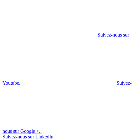
Suivez-nous sur
Youtube.
Suivez-
nous sur Google +.
Suivez-nous sur LinkedIn.