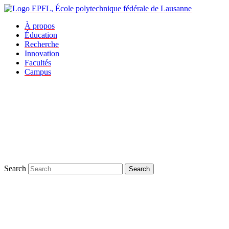
À propos
Éducation
Recherche
Innovation
Facultés
Campus
Search
Search