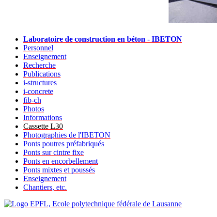
Laboratoire de construction en béton - IBETON
Personnel
Enseignement
Recherche
Publications
i-structures
i-concrete
fib-ch
Photos
Informations
Cassette L30
Photographies de l'IBETON
Ponts poutres préfabriqués
Ponts sur cintre fixe
Ponts en encorbellement
Ponts mixtes et poussés
Enseignement
Chantiers, etc.