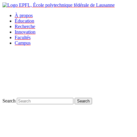
À propos
Éducation
Recherche
Innovation
Facultés
Campus
Search
Search