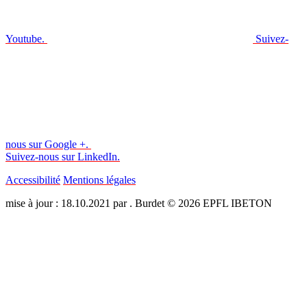
Youtube.
Suivez-
nous sur Google +.
Suivez-nous sur LinkedIn.
Accessibilité
Mentions légales
mise à jour : 18.10.2021 par . Burdet © 2026 EPFL IBETON