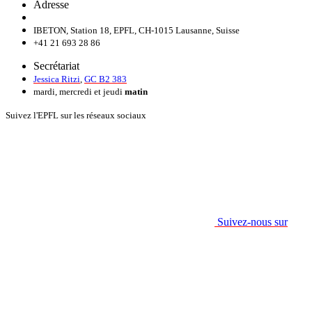
Adresse
IBETON, Station 18, EPFL, CH-1015 Lausanne, Suisse
+41 21 693 28 86
Secrétariat
Jessica Ritzi
,
GC B2 383
mardi, mercredi et jeudi
matin
Suivez l'EPFL sur les réseaux sociaux
Suivez-nous sur