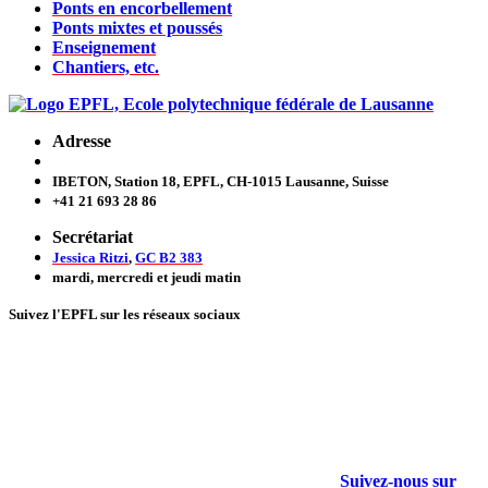
Ponts en encorbellement
Ponts mixtes et poussés
Enseignement
Chantiers, etc.
Adresse
IBETON, Station 18, EPFL, CH-1015 Lausanne, Suisse
+41 21 693 28 86
Secrétariat
Jessica Ritzi
,
GC B2 383
mardi, mercredi et jeudi
matin
Suivez l'EPFL sur les réseaux sociaux
Suivez-nous sur