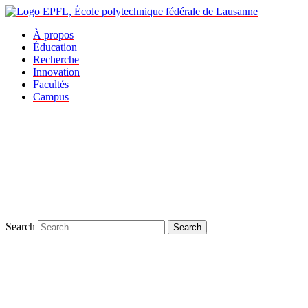
À propos
Éducation
Recherche
Innovation
Facultés
Campus
Search
Search