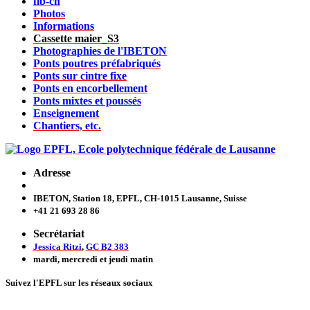
fib-ch
Photos
Informations
Cassette maier_S3
Photographies de l'IBETON
Ponts poutres préfabriqués
Ponts sur cintre fixe
Ponts en encorbellement
Ponts mixtes et poussés
Enseignement
Chantiers, etc.
Adresse
IBETON, Station 18, EPFL, CH-1015 Lausanne, Suisse
+41 21 693 28 86
Secrétariat
Jessica Ritzi
,
GC B2 383
mardi, mercredi et jeudi
matin
Suivez l'EPFL sur les réseaux sociaux