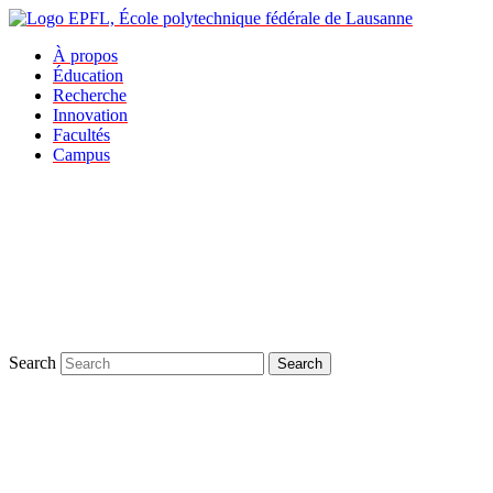
À propos
Éducation
Recherche
Innovation
Facultés
Campus
Search
Search