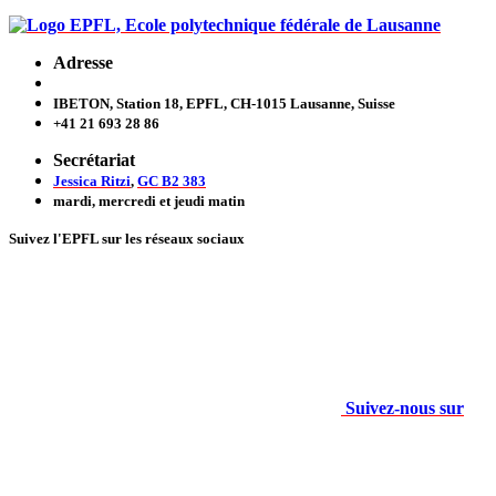
Adresse
IBETON, Station 18, EPFL, CH-1015 Lausanne, Suisse
+41 21 693 28 86
Secrétariat
Jessica Ritzi
,
GC B2 383
mardi, mercredi et jeudi
matin
Suivez l'EPFL sur les réseaux sociaux
Suivez-nous sur