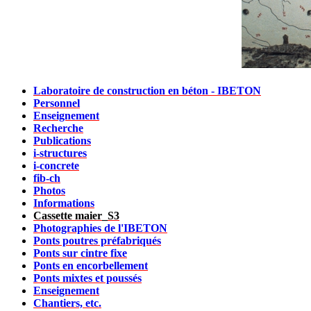
Laboratoire de construction en béton - IBETON
Personnel
Enseignement
Recherche
Publications
i-structures
i-concrete
fib-ch
Photos
Informations
Cassette maier_S3
Photographies de l'IBETON
Ponts poutres préfabriqués
Ponts sur cintre fixe
Ponts en encorbellement
Ponts mixtes et poussés
Enseignement
Chantiers, etc.