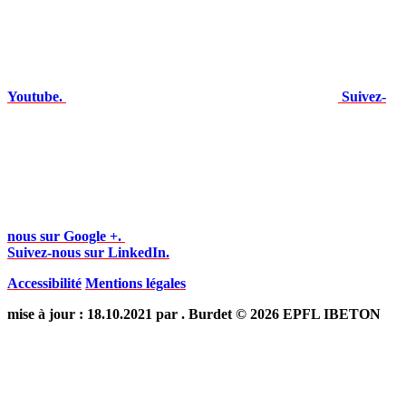
Youtube.
Suivez-
nous sur Google +.
Suivez-nous sur LinkedIn.
Accessibilité
Mentions légales
mise à jour : 18.10.2021 par . Burdet © 2026 EPFL IBETON