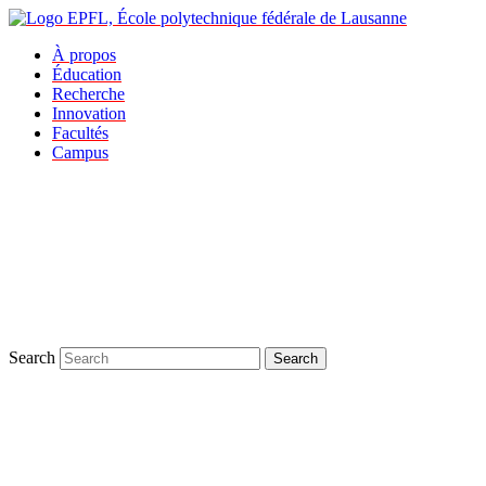
À propos
Éducation
Recherche
Innovation
Facultés
Campus
Search
Search