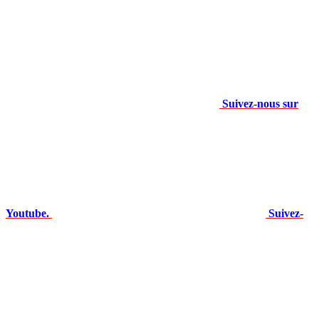
Suivez-nous sur
Youtube.
Suivez-