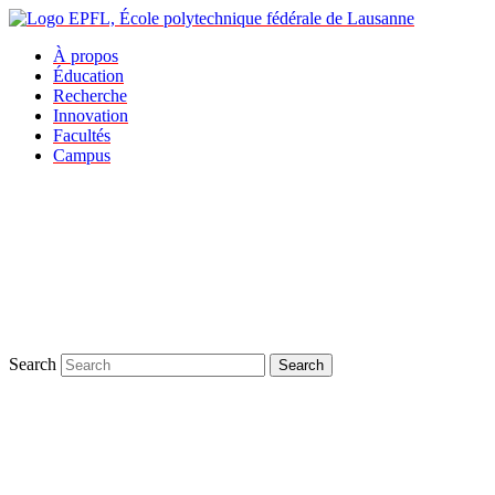
À propos
Éducation
Recherche
Innovation
Facultés
Campus
Search
Search