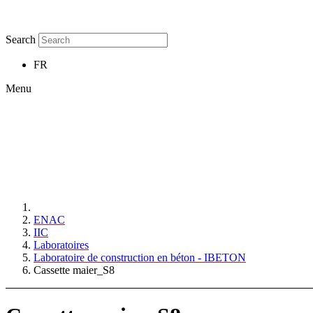
Search
FR
Menu
ENAC
IIC
Laboratoires
Laboratoire de construction en béton - IBETON
Cassette maier_S8