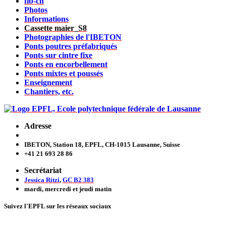
fib-ch
Photos
Informations
Cassette maier_S8
Photographies de l'IBETON
Ponts poutres préfabriqués
Ponts sur cintre fixe
Ponts en encorbellement
Ponts mixtes et poussés
Enseignement
Chantiers, etc.
Adresse
IBETON, Station 18, EPFL, CH-1015 Lausanne, Suisse
+41 21 693 28 86
Secrétariat
Jessica Ritzi
,
GC B2 383
mardi, mercredi et jeudi
matin
Suivez l'EPFL sur les réseaux sociaux