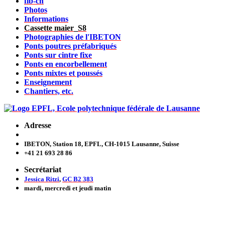
fib-ch
Photos
Informations
Cassette maier_S8
Photographies de l'IBETON
Ponts poutres préfabriqués
Ponts sur cintre fixe
Ponts en encorbellement
Ponts mixtes et poussés
Enseignement
Chantiers, etc.
Adresse
IBETON, Station 18, EPFL, CH-1015 Lausanne, Suisse
+41 21 693 28 86
Secrétariat
Jessica Ritzi
,
GC B2 383
mardi, mercredi et jeudi
matin