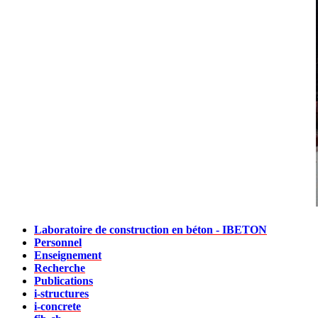
Laboratoire de construction en béton - IBETON
Personnel
Enseignement
Recherche
Publications
i-structures
i-concrete