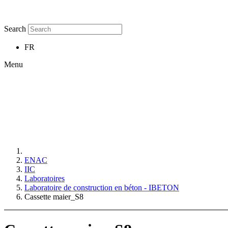
Search
FR
Menu
ENAC
IIC
Laboratoires
Laboratoire de construction en béton - IBETON
Cassette maier_S8