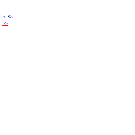
ier_S8
>>