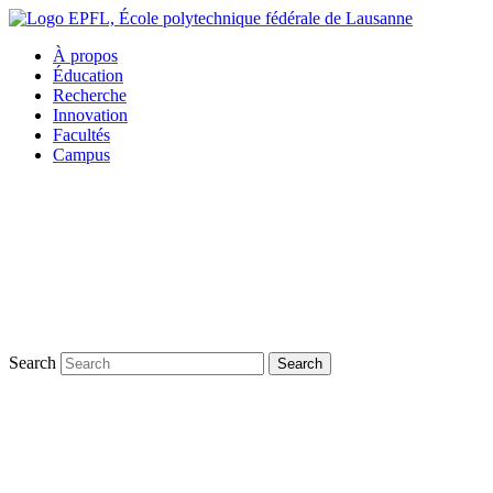
À propos
Éducation
Recherche
Innovation
Facultés
Campus
Search
Search