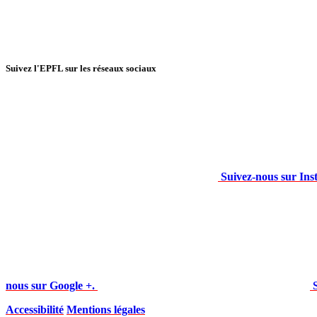
Suivez l'EPFL sur les réseaux sociaux
Suivez-nous sur Ins
nous sur Google +.
Accessibilité
Mentions légales