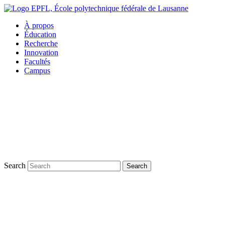
À propos
Éducation
Recherche
Innovation
Facultés
Campus
Search
Search