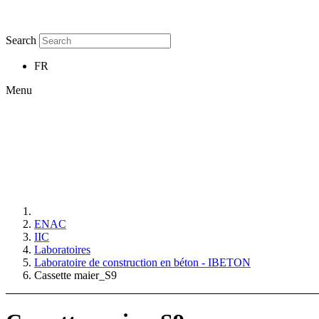
Search
FR
Menu
ENAC
IIC
Laboratoires
Laboratoire de construction en béton - IBETON
Cassette maier_S9