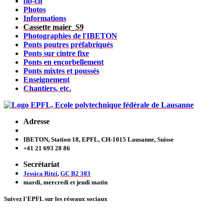
fib-ch
Photos
Informations
Cassette maier_S9
Photographies de l'IBETON
Ponts poutres préfabriqués
Ponts sur cintre fixe
Ponts en encorbellement
Ponts mixtes et poussés
Enseignement
Chantiers, etc.
Adresse
IBETON, Station 18, EPFL, CH-1015 Lausanne, Suisse
+41 21 693 28 86
Secrétariat
Jessica Ritzi
,
GC B2 383
mardi, mercredi et jeudi
matin
Suivez l'EPFL sur les réseaux sociaux