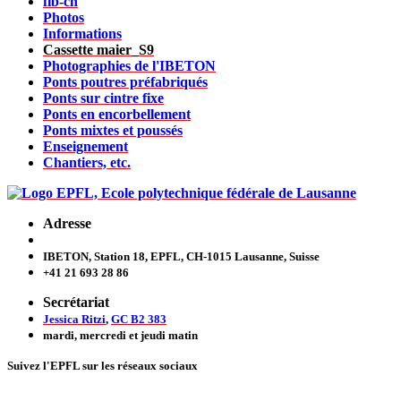
fib-ch
Photos
Informations
Cassette maier_S9
Photographies de l'IBETON
Ponts poutres préfabriqués
Ponts sur cintre fixe
Ponts en encorbellement
Ponts mixtes et poussés
Enseignement
Chantiers, etc.
Adresse
IBETON, Station 18, EPFL, CH-1015 Lausanne, Suisse
+41 21 693 28 86
Secrétariat
Jessica Ritzi
,
GC B2 383
mardi, mercredi et jeudi
matin
Suivez l'EPFL sur les réseaux sociaux