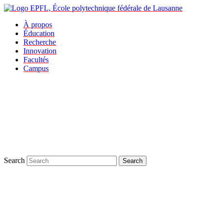
À propos
Éducation
Recherche
Innovation
Facultés
Campus
Search
Search