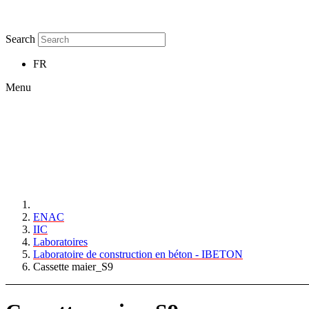
Search
FR
Menu
ENAC
IIC
Laboratoires
Laboratoire de construction en béton - IBETON
Cassette maier_S9