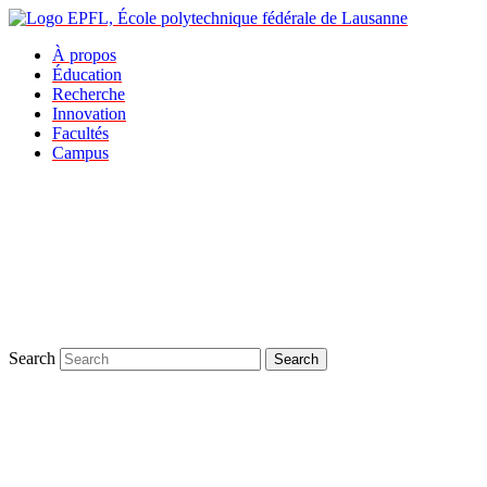
À propos
Éducation
Recherche
Innovation
Facultés
Campus
Search
Search