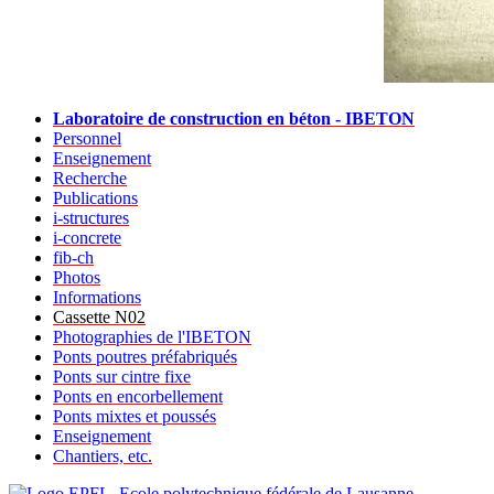
Laboratoire de construction en béton - IBETON
Personnel
Enseignement
Recherche
Publications
i-structures
i-concrete
fib-ch
Photos
Informations
Cassette N02
Photographies de l'IBETON
Ponts poutres préfabriqués
Ponts sur cintre fixe
Ponts en encorbellement
Ponts mixtes et poussés
Enseignement
Chantiers, etc.