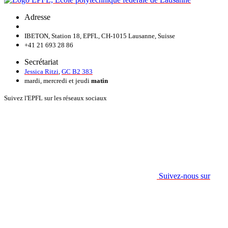
Adresse
IBETON, Station 18, EPFL, CH-1015 Lausanne, Suisse
+41 21 693 28 86
Secrétariat
Jessica Ritzi
,
GC B2 383
mardi, mercredi et jeudi
matin
Suivez l'EPFL sur les réseaux sociaux
Suivez-nous sur