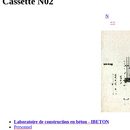
Cassette N02
N
<<
Laboratoire de construction en béton - IBETON
Personnel