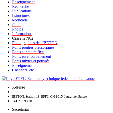
Enseignement
Recherche
Publications
i-structures
i-concrete
fib-ch
Photos
Informations
Cassette N02
Photographies de l'IBETON
Ponts poutres préfabriqués
Ponts sur cintre fixe
Ponts en encorbellement
Ponts mixtes et poussés
Enseignement
Chantiers, etc.
Adresse
IBETON, Station 18, EPFL, CH-1015 Lausanne, Suisse
+41 21 693 28 86
Secrétariat