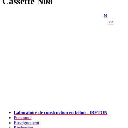
Cassette N08
N
<<
Laboratoire de construction en béton - IBETON
Personnel
Enseignement
Recherche