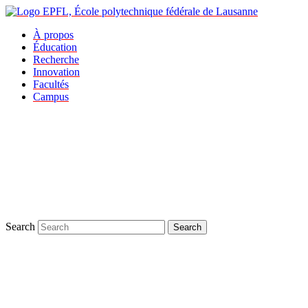
À propos
Éducation
Recherche
Innovation
Facultés
Campus
Search
Search