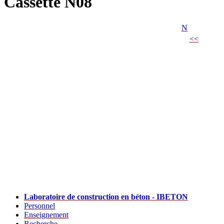
Cassette N08
N
<<
Laboratoire de construction en béton - IBETON
Personnel
Enseignement
Recherche