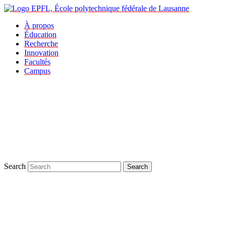
À propos
Éducation
Recherche
Innovation
Facultés
Campus
Search
Search