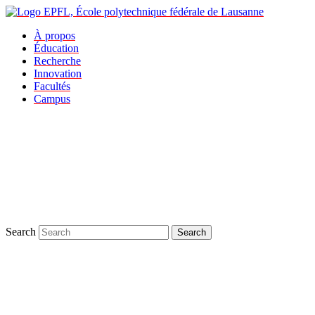
À propos
Éducation
Recherche
Innovation
Facultés
Campus
Search
Search