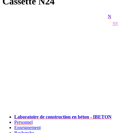
Cassette N24
N
<<
Laboratoire de construction en béton - IBETON
Personnel
Enseignement
Recherche