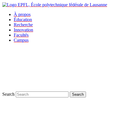
À propos
Éducation
Recherche
Innovation
Facultés
Campus
Search
Search