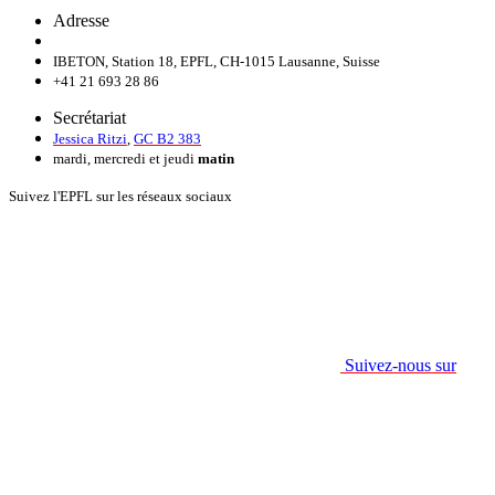
Adresse
IBETON, Station 18, EPFL, CH-1015 Lausanne, Suisse
+41 21 693 28 86
Secrétariat
Jessica Ritzi
,
GC B2 383
mardi, mercredi et jeudi
matin
Suivez l'EPFL sur les réseaux sociaux
Suivez-nous sur