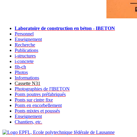
Laboratoire de construction en béton - IBETON
Personnel
Enseignement
Recherche
Publications
i-structures
i-concrete
fib-ch
Photos
Informations
Cassette N31
Photographies de l'IBETON
Ponts poutres préfabriqués
Ponts sur cintre fixe
Ponts en encorbellement
Ponts mixtes et poussés
Enseignement
Chantiers, etc.