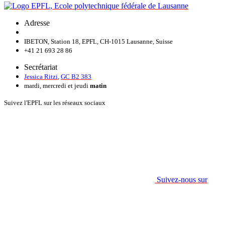
Adresse
IBETON, Station 18, EPFL, CH-1015 Lausanne, Suisse
+41 21 693 28 86
Secrétariat
Jessica Ritzi
,
GC B2 383
mardi, mercredi et jeudi
matin
Suivez l'EPFL sur les réseaux sociaux
Suivez-nous sur