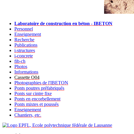
Laboratoire de construction en béton - IBETON
Personnel
Enseignement
Recherche
Publications
i-structures
i-concrete
fib-ch
Photos
Informations
Cassette O04
Photographies de l'IBETON
Ponts poutres préfabriqués
Ponts sur cintre fixe
Ponts en encorbellement
Ponts mixtes et poussés
Enseignement
Chantiers, etc.