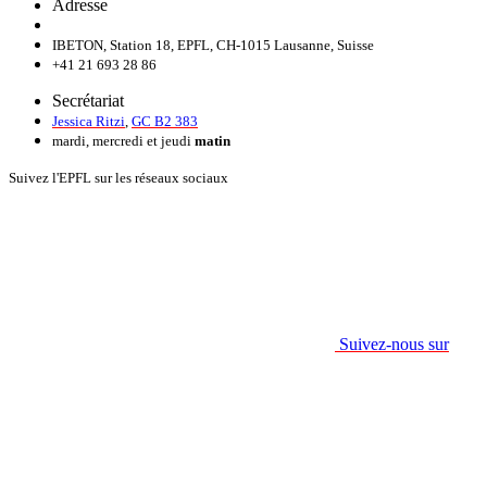
Adresse
IBETON, Station 18, EPFL, CH-1015 Lausanne, Suisse
+41 21 693 28 86
Secrétariat
Jessica Ritzi
,
GC B2 383
mardi, mercredi et jeudi
matin
Suivez l'EPFL sur les réseaux sociaux
Suivez-nous sur