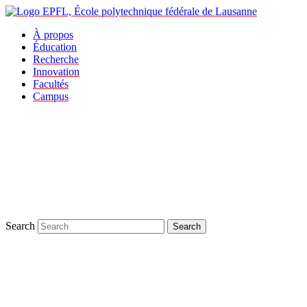
À propos
Éducation
Recherche
Innovation
Facultés
Campus
Search
Search