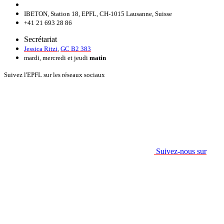
IBETON, Station 18, EPFL, CH-1015 Lausanne, Suisse
+41 21 693 28 86
Secrétariat
Jessica Ritzi
,
GC B2 383
mardi, mercredi et jeudi
matin
Suivez l'EPFL sur les réseaux sociaux
Suivez-nous sur