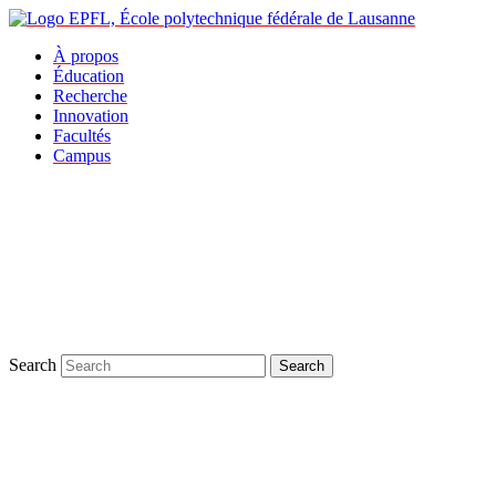
À propos
Éducation
Recherche
Innovation
Facultés
Campus
Search
Search