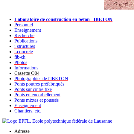
Laboratoire de construction en béton - IBETON
Personnel
Enseignement
Recherche
Publications
i-structures
i-concrete
fib-ch
Photos
Informations
Cassette O04
Photographies de l'IBETON
Ponts poutres préfabriqués
Ponts sur cintre fixe
Ponts en encorbellement
Ponts mixtes et poussés
Enseignement
Chantiers, etc.
Adresse