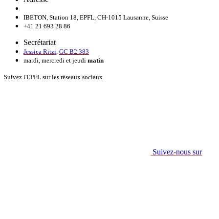
IBETON, Station 18, EPFL, CH-1015 Lausanne, Suisse
+41 21 693 28 86
Secrétariat
Jessica Ritzi
,
GC B2 383
mardi, mercredi et jeudi
matin
Suivez l'EPFL sur les réseaux sociaux
Suivez-nous sur