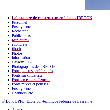
Laboratoire de construction en béton - IBETON
Personnel
Enseignement
Recherche
Publications
i-structures
i-concrete
fib-ch
Photos
Informations
Cassette O04
Photographies de l'IBETON
Ponts poutres préfabriqués
Ponts sur cintre fixe
Ponts en encorbellement
Ponts mixtes et poussés
Enseignement
Chantiers, etc.
Adresse