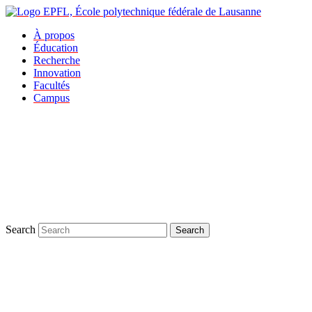
À propos
Éducation
Recherche
Innovation
Facultés
Campus
Search
Search