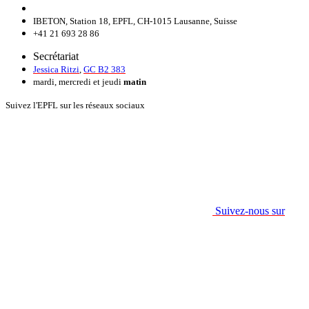
IBETON, Station 18, EPFL, CH-1015 Lausanne, Suisse
+41 21 693 28 86
Secrétariat
Jessica Ritzi
,
GC B2 383
mardi, mercredi et jeudi
matin
Suivez l'EPFL sur les réseaux sociaux
Suivez-nous sur