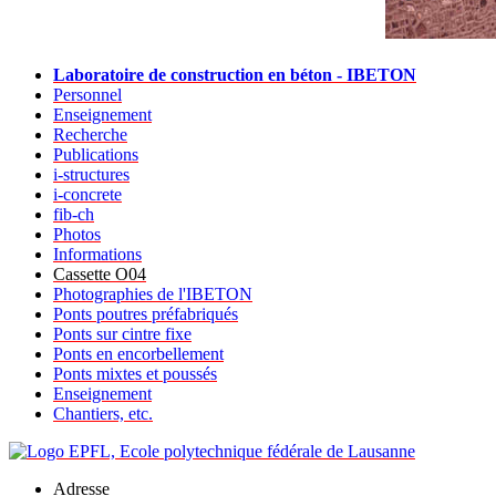
Laboratoire de construction en béton - IBETON
Personnel
Enseignement
Recherche
Publications
i-structures
i-concrete
fib-ch
Photos
Informations
Cassette O04
Photographies de l'IBETON
Ponts poutres préfabriqués
Ponts sur cintre fixe
Ponts en encorbellement
Ponts mixtes et poussés
Enseignement
Chantiers, etc.
Adresse