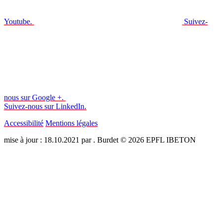
Youtube.
Suivez-
nous sur Google +.
Suivez-nous sur LinkedIn.
Accessibilité
Mentions légales
mise à jour : 18.10.2021 par . Burdet © 2026 EPFL IBETON