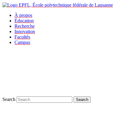
À propos
Éducation
Recherche
Innovation
Facultés
Campus
Search
Search