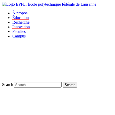
À propos
Éducation
Recherche
Innovation
Facultés
Campus
Search
Search