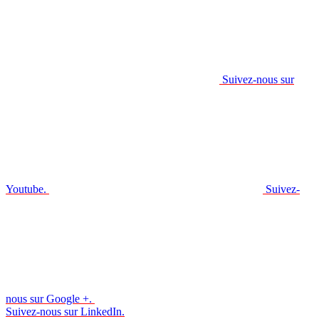
Suivez-nous sur
Youtube.
Suivez-
nous sur Google +.
Suivez-nous sur LinkedIn.