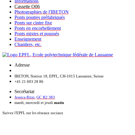
Informations
Cassette O06
Photographies de l'IBETON
Ponts poutres préfabriqués
Ponts sur cintre fixe
Ponts en encorbellement
Ponts mixtes et poussés
Enseignement
Chantiers, etc.
Adresse
IBETON, Station 18, EPFL, CH-1015 Lausanne, Suisse
+41 21 693 28 86
Secrétariat
Jessica Ritzi
,
GC B2 383
mardi, mercredi et jeudi
matin
Suivez l'EPFL sur les réseaux sociaux