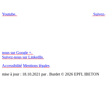
Youtube.
Suivez-
nous sur Google +.
Suivez-nous sur LinkedIn.
Accessibilité
Mentions légales
mise à jour : 18.10.2021 par . Burdet © 2026 EPFL IBETON