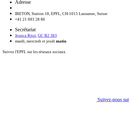
Adresse
IBETON, Station 18, EPFL, CH-1015 Lausanne, Suisse
+41 21 693 28 86
Secrétariat
Jessica Ritzi
,
GC B2 383
mardi, mercredi et jeudi
matin
Suivez l'EPFL sur les réseaux sociaux
Suivez-nous sur