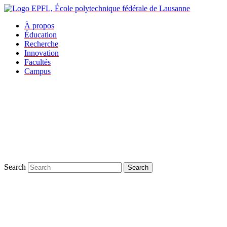
À propos
Éducation
Recherche
Innovation
Facultés
Campus
Search
Search