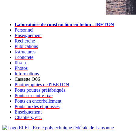
Laboratoire de construction en béton - IBETON
Personnel
Enseignement
Recherche
Publications
i-structures
i-concrete
fib-ch
Photos
Informations
Cassette O06
Photographies de l'IBETON
Ponts poutres préfabriqués
Ponts sur cintre fixe
Ponts en encorbellement
Ponts mixtes et poussés
Enseignement
Chantiers, etc.