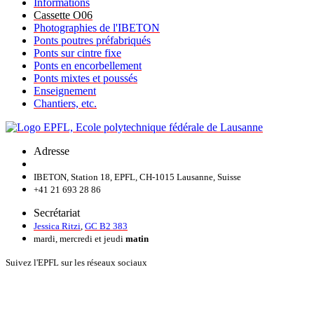
Informations
Cassette O06
Photographies de l'IBETON
Ponts poutres préfabriqués
Ponts sur cintre fixe
Ponts en encorbellement
Ponts mixtes et poussés
Enseignement
Chantiers, etc.
Adresse
IBETON, Station 18, EPFL, CH-1015 Lausanne, Suisse
+41 21 693 28 86
Secrétariat
Jessica Ritzi
,
GC B2 383
mardi, mercredi et jeudi
matin
Suivez l'EPFL sur les réseaux sociaux