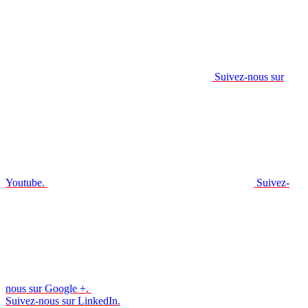
Suivez-nous sur
Youtube.
Suivez-
nous sur Google +.
Suivez-nous sur LinkedIn.