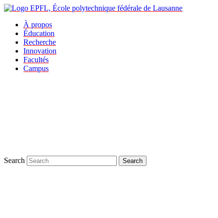
À propos
Éducation
Recherche
Innovation
Facultés
Campus
Search
Search