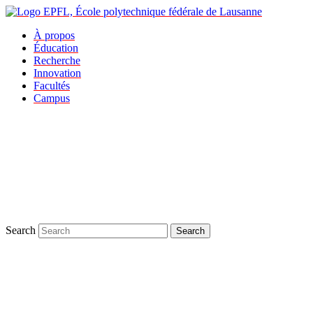
À propos
Éducation
Recherche
Innovation
Facultés
Campus
Search
Search