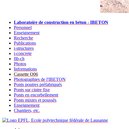
Laboratoire de construction en béton - IBETON
Personnel
Enseignement
Recherche
Publications
i-structures
i-concrete
fib-ch
Photos
Informations
Cassette O06
Photographies de l'IBETON
Ponts poutres préfabriqués
Ponts sur cintre fixe
Ponts en encorbellement
Ponts mixtes et poussés
Enseignement
Chantiers, etc.