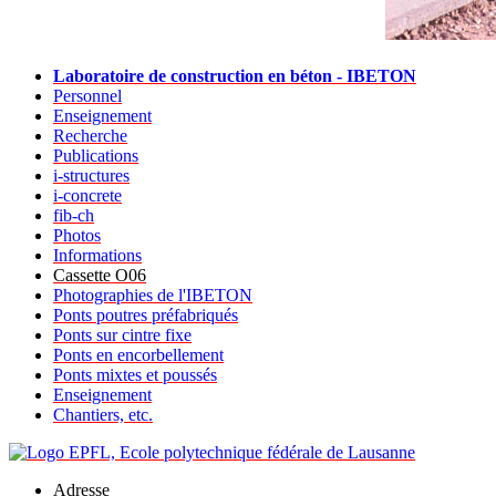
Laboratoire de construction en béton - IBETON
Personnel
Enseignement
Recherche
Publications
i-structures
i-concrete
fib-ch
Photos
Informations
Cassette O06
Photographies de l'IBETON
Ponts poutres préfabriqués
Ponts sur cintre fixe
Ponts en encorbellement
Ponts mixtes et poussés
Enseignement
Chantiers, etc.
Adresse