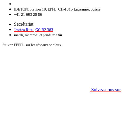
IBETON, Station 18, EPFL, CH-1015 Lausanne, Suisse
+41 21 693 28 86
Secrétariat
Jessica Ritzi
,
GC B2 383
mardi, mercredi et jeudi
matin
Suivez l'EPFL sur les réseaux sociaux
Suivez-nous sur