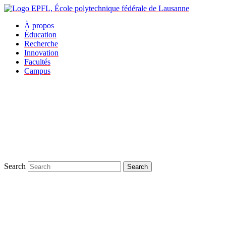
À propos
Éducation
Recherche
Innovation
Facultés
Campus
Search
Search