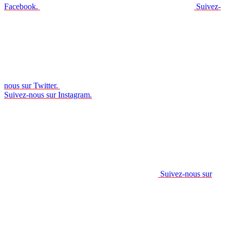
Facebook.
Suivez-
nous sur Twitter.
Suivez-nous sur Instagram.
Suivez-nous sur