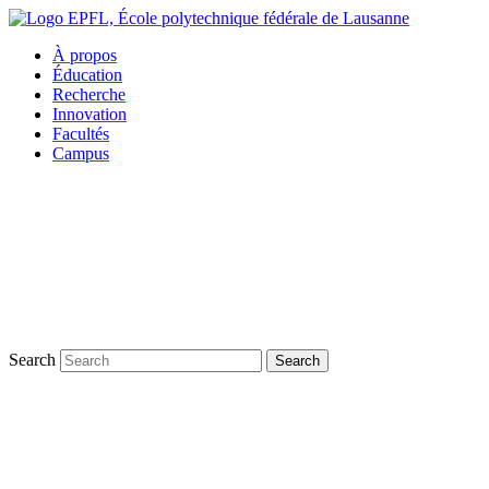
À propos
Éducation
Recherche
Innovation
Facultés
Campus
Search
Search