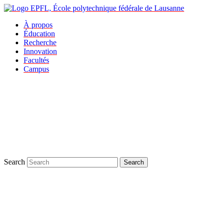
À propos
Éducation
Recherche
Innovation
Facultés
Campus
Search
Search