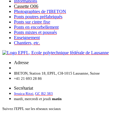
Informations
Cassette O06
Photographies de l'IBETON
Ponts poutres préfabriqués
Ponts sur cintre fixe
Ponts en encorbellement
Ponts mixtes et poussés
Enseignement
Chantiers, etc.
Adresse
IBETON, Station 18, EPFL, CH-1015 Lausanne, Suisse
+41 21 693 28 86
Secrétariat
Jessica Ritzi
,
GC B2 383
mardi, mercredi et jeudi
matin
Suivez l'EPFL sur les réseaux sociaux