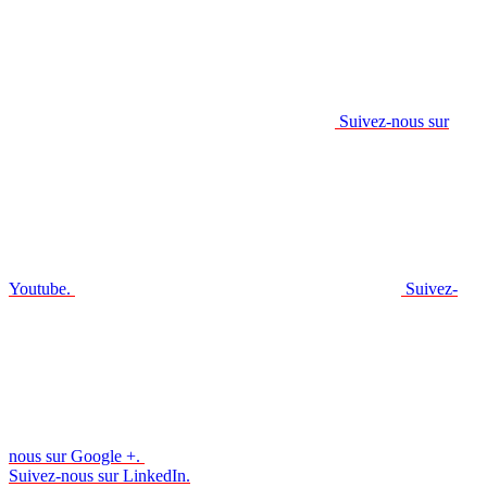
Suivez-nous sur
Youtube.
Suivez-
nous sur Google +.
Suivez-nous sur LinkedIn.