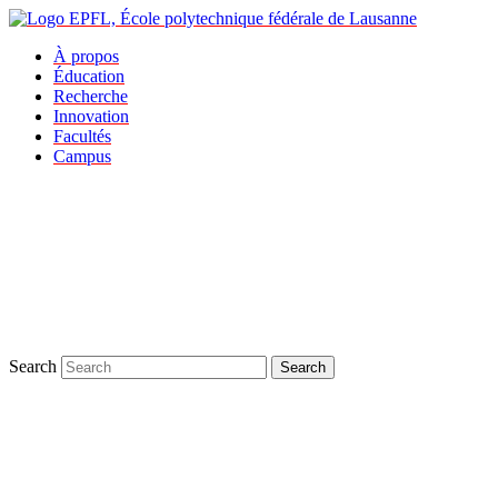
À propos
Éducation
Recherche
Innovation
Facultés
Campus
Search
Search