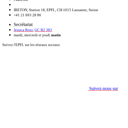
IBETON, Station 18, EPFL, CH-1015 Lausanne, Suisse
+41 21 693 28 86
Secrétariat
Jessica Ritzi
,
GC B2 383
mardi, mercredi et jeudi
matin
Suivez l'EPFL sur les réseaux sociaux
Suivez-nous sur