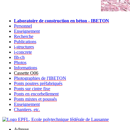
Laboratoire de construction en béton - IBETON
Personnel
Enseignement
Recherche
Publications
i-structures
i-concrete
fib-ch
Photos
Informations
Cassette O06
Photographies de l'IBETON
Ponts poutres préfabriqués
Ponts sur cintre fixe
Ponts en encorbellement
Ponts mixtes et poussés
Enseignement
Chantiers, etc.
Adresse