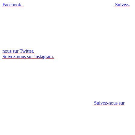
Facebook.
Suivez-
nous sur Twitter.
Suivez-nous sur Instagram.
Suivez-nous sur