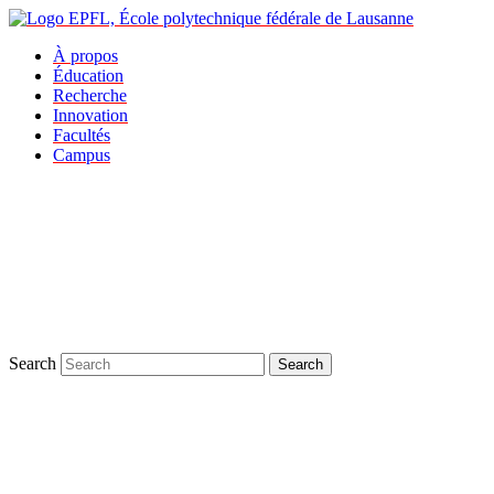
À propos
Éducation
Recherche
Innovation
Facultés
Campus
Search
Search