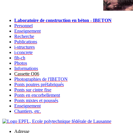
Laboratoire de construction en béton - IBETON
Personnel
Enseignement
Recherche
Publications
i-structures
i-concrete
fib-ch
Photos
Informations
Cassette O06
Photographies de l'IBETON
Ponts poutres préfabriqués
Ponts sur cintre fixe
Ponts en encorbellement
Ponts mixtes et poussés
Enseignement
Chantiers, etc.
Adresse