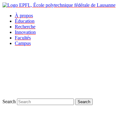
À propos
Éducation
Recherche
Innovation
Facultés
Campus
Search
Search