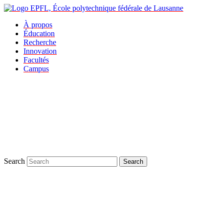
À propos
Éducation
Recherche
Innovation
Facultés
Campus
Search
Search