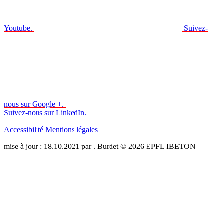
Youtube.
Suivez-
nous sur Google +.
Suivez-nous sur LinkedIn.
Accessibilité
Mentions légales
mise à jour : 18.10.2021 par . Burdet © 2026 EPFL IBETON