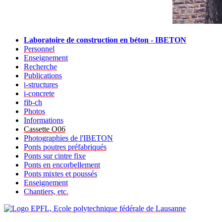
Laboratoire de construction en béton - IBETON
Personnel
Enseignement
Recherche
Publications
i-structures
i-concrete
fib-ch
Photos
Informations
Cassette O06
Photographies de l'IBETON
Ponts poutres préfabriqués
Ponts sur cintre fixe
Ponts en encorbellement
Ponts mixtes et poussés
Enseignement
Chantiers, etc.