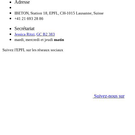
Adresse
IBETON, Station 18, EPFL, CH-1015 Lausanne, Suisse
+41 21 693 28 86
Secrétariat
Jessica Ritzi
,
GC B2 383
mardi, mercredi et jeudi
matin
Suivez l'EPFL sur les réseaux sociaux
Suivez-nous sur