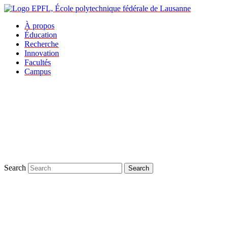
À propos
Éducation
Recherche
Innovation
Facultés
Campus
Search
Search