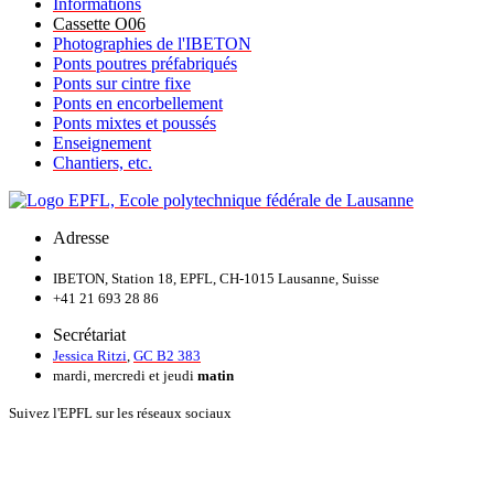
Informations
Cassette O06
Photographies de l'IBETON
Ponts poutres préfabriqués
Ponts sur cintre fixe
Ponts en encorbellement
Ponts mixtes et poussés
Enseignement
Chantiers, etc.
Adresse
IBETON, Station 18, EPFL, CH-1015 Lausanne, Suisse
+41 21 693 28 86
Secrétariat
Jessica Ritzi
,
GC B2 383
mardi, mercredi et jeudi
matin
Suivez l'EPFL sur les réseaux sociaux