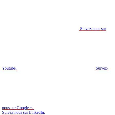
Suivez-nous sur
Youtube.
Suivez-
nous sur Google +.
Suivez-nous sur LinkedIn.