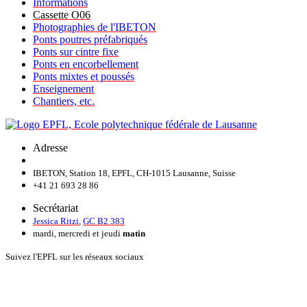
Informations
Cassette O06
Photographies de l'IBETON
Ponts poutres préfabriqués
Ponts sur cintre fixe
Ponts en encorbellement
Ponts mixtes et poussés
Enseignement
Chantiers, etc.
Adresse
IBETON, Station 18, EPFL, CH-1015 Lausanne, Suisse
+41 21 693 28 86
Secrétariat
Jessica Ritzi
,
GC B2 383
mardi, mercredi et jeudi
matin
Suivez l'EPFL sur les réseaux sociaux