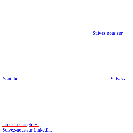
Suivez-nous sur
Youtube.
Suivez-
nous sur Google +.
Suivez-nous sur LinkedIn.