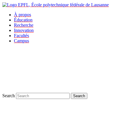
À propos
Éducation
Recherche
Innovation
Facultés
Campus
Search
Search