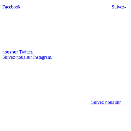
Facebook.
Suivez-
nous sur Twitter.
Suivez-nous sur Instagram.
Suivez-nous sur