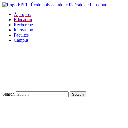
À propos
Éducation
Recherche
Innovation
Facultés
Campus
Search
Search