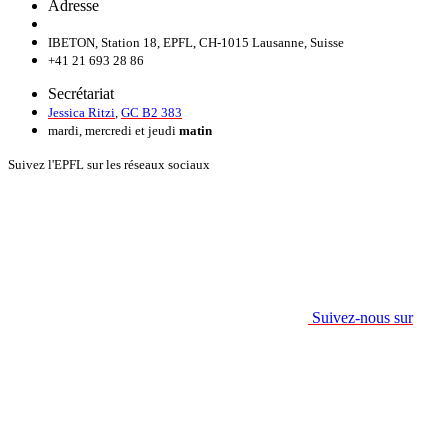
Adresse
IBETON, Station 18, EPFL, CH-1015 Lausanne, Suisse
+41 21 693 28 86
Secrétariat
Jessica Ritzi
,
GC B2 383
mardi, mercredi et jeudi
matin
Suivez l'EPFL sur les réseaux sociaux
Suivez-nous sur