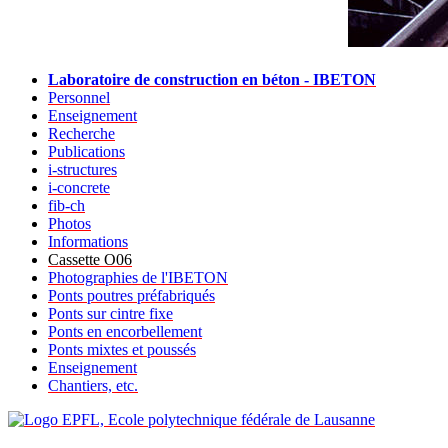
Laboratoire de construction en béton - IBETON
Personnel
Enseignement
Recherche
Publications
i-structures
i-concrete
fib-ch
Photos
Informations
Cassette O06
Photographies de l'IBETON
Ponts poutres préfabriqués
Ponts sur cintre fixe
Ponts en encorbellement
Ponts mixtes et poussés
Enseignement
Chantiers, etc.