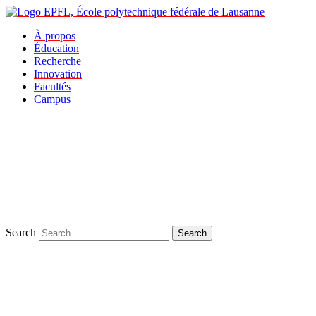
À propos
Éducation
Recherche
Innovation
Facultés
Campus
Search
Search