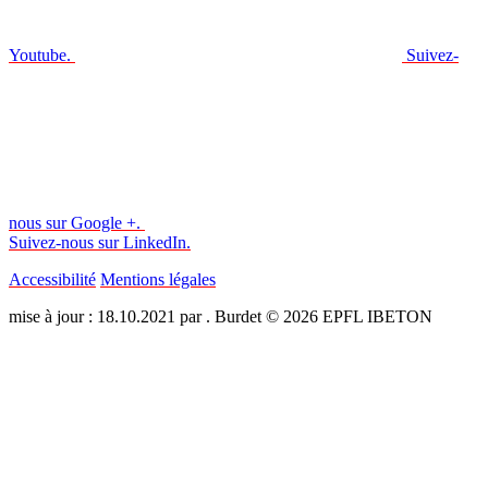
Youtube.
Suivez-
nous sur Google +.
Suivez-nous sur LinkedIn.
Accessibilité
Mentions légales
mise à jour : 18.10.2021 par . Burdet © 2026 EPFL IBETON