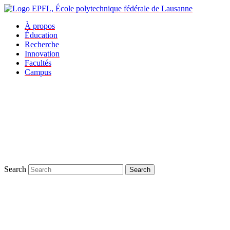
À propos
Éducation
Recherche
Innovation
Facultés
Campus
Search
Search