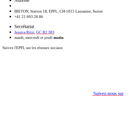
Adresse
IBETON, Station 18, EPFL, CH-1015 Lausanne, Suisse
+41 21 693 28 86
Secrétariat
Jessica Ritzi
,
GC B2 383
mardi, mercredi et jeudi
matin
Suivez l'EPFL sur les réseaux sociaux
Suivez-nous sur