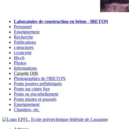
Laboratoire de construction en béton - IBETON
Personnel
Enseignement
Recherche
Publications
i-structures
i-concrete
fib-ch
Photos
Informations
Cassette O06
Photographies de l'IBETON
Ponts poutres préfabriqués
Ponts sur cintre fixe
Ponts en encorbellement
Ponts mixtes et poussés
Enseignement
Chantiers, etc.