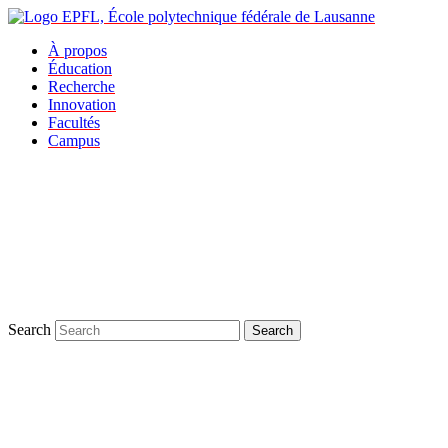
À propos
Éducation
Recherche
Innovation
Facultés
Campus
Search
Search