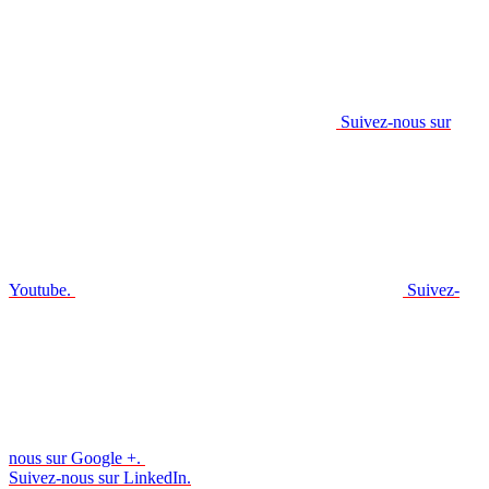
Suivez-nous sur
Youtube.
Suivez-
nous sur Google +.
Suivez-nous sur LinkedIn.