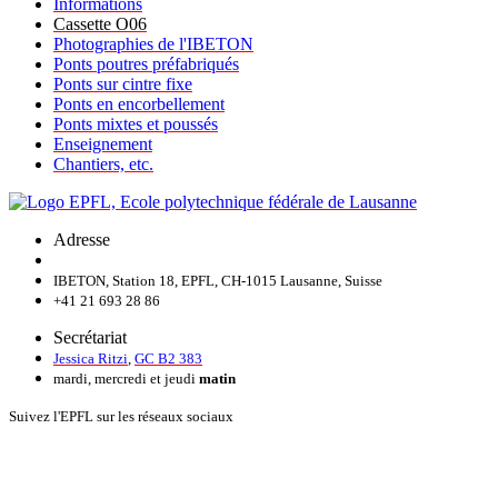
Informations
Cassette O06
Photographies de l'IBETON
Ponts poutres préfabriqués
Ponts sur cintre fixe
Ponts en encorbellement
Ponts mixtes et poussés
Enseignement
Chantiers, etc.
Adresse
IBETON, Station 18, EPFL, CH-1015 Lausanne, Suisse
+41 21 693 28 86
Secrétariat
Jessica Ritzi
,
GC B2 383
mardi, mercredi et jeudi
matin
Suivez l'EPFL sur les réseaux sociaux