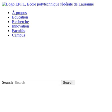
À propos
Éducation
Recherche
Innovation
Facultés
Campus
Search
Search