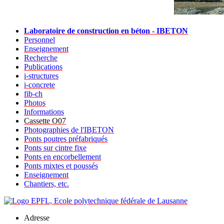
Laboratoire de construction en béton - IBETON
Personnel
Enseignement
Recherche
Publications
i-structures
i-concrete
fib-ch
Photos
Informations
Cassette O07
Photographies de l'IBETON
Ponts poutres préfabriqués
Ponts sur cintre fixe
Ponts en encorbellement
Ponts mixtes et poussés
Enseignement
Chantiers, etc.
Adresse