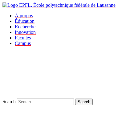
À propos
Éducation
Recherche
Innovation
Facultés
Campus
Search
Search